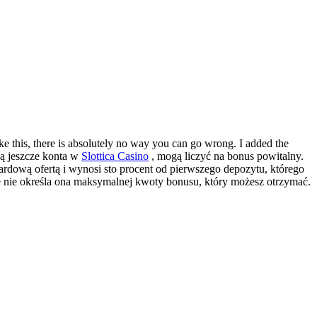
ke this, there is absolutely no way you can go wrong. I added the
ją jeszcze konta w
Slottica Casino
, mogą liczyć na bonus powitalny.
rdową ofertą i wynosi sto procent od pierwszego depozytu, którego
 że nie określa ona maksymalnej kwoty bonusu, który możesz otrzymać.