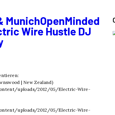
& MunichOpenMinded
ric Wire Hustle DJ
y
ntieren:
wnswood | New Zealand)
ontent/uploads/2012/05/Electric-Wire-
ontent/uploads/2012/05/Electric-Wire-