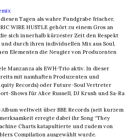
Remix
diesen Tagen als wahre Fundgrabe frischer,
CTRIC WIRE HUSTLE gehört zu einem Gros an
ie sich innerhalb kürzester Zeit den Respekt
und durch ihren individuellen Mix aus Soul,
schen Elementen die Neugier von Produzenten
le Manzanza als EWH-Trio aktiv. In dieser
ereits mit namhaften Produzenten und
quity Records) oder Future-Soul Vertreter
rt-Shows für Alice Russell, DJ Krush und Sa-Ra
Album weltweit über BBE Records (seit kurzem
ufmerksamkeit erregte dabei ihr Song “They
 Machine Charts katapultierte und zudem von
blers Compilation ausgewählt wurde.