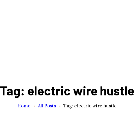
Tag: electric wire hustl
Home
All Posts
Tag: electric wire hustle