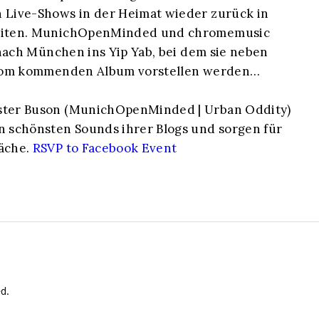
 Live-Shows in der Heimat wieder zurück in
beiten. MunichOpenMinded und chromemusic
 nach München ins Yip Yab, bei dem sie neben
s vom kommenden Album vorstellen werden…
ster Buson (MunichOpenMinded | Urban Oddity)
 schönsten Sounds ihrer Blogs und sorgen für
äche.
RSVP to Facebook Event
d.