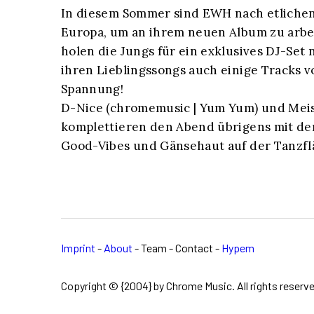
In diesem Sommer sind EWH nach etlichen
Europa, um an ihrem neuen Album zu ar
holen die Jungs für ein exklusives DJ-Set
ihren Lieblingssongs auch einige Track
Spannung!
D-Nice (chromemusic | Yum Yum) und Mei
komplettieren den Abend übrigens mit den
Good-Vibes und Gänsehaut auf der Tanzfl
Imprint
-
About
- Team - Contact -
Hypem
Copyright © {2004} by Chrome Music. All rights reserve