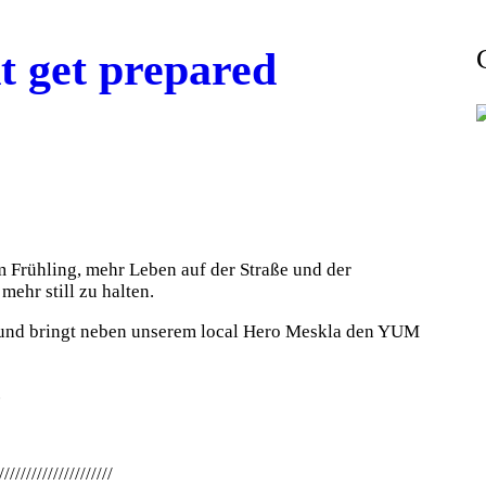
t get prepared
 Frühling, mehr Leben auf der Straße und der
mehr still zu halten.
 und bringt neben unserem local Hero Meskla den YUM
.
/////////////////////