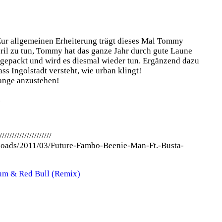
 Zur allgemeinen Erheiterung trägt dieses Mal Tommy
ril zu tun, Tommy hat das ganze Jahr durch gute Laune
gepackt und wird es diesmal wieder tun. Ergänzend dazu
ss Ingolstadt versteht, wie urban klingt!
ange anzustehen!
.
/////////////////////
loads/2011/03/Future-Fambo-Beenie-Man-Ft.-Busta-
um & Red Bull (Remix)