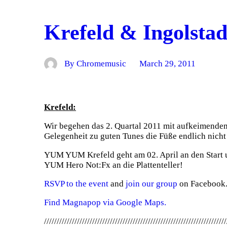
Krefeld & Ingolstad
By Chromemusic
March 29, 2011
Krefeld:
Wir begehen das 2. Quartal 2011 mit aufkeimendem
Gelegenheit zu guten Tunes die Füße endlich nicht 
YUM YUM Krefeld geht am 02. April an den Start
YUM Hero Not:Fx an die Plattenteller!
RSVP to the event
and
join our group
on Facebook
Find Magnapop via Google Maps.
////////////////////////////////////////////////////////////////////////